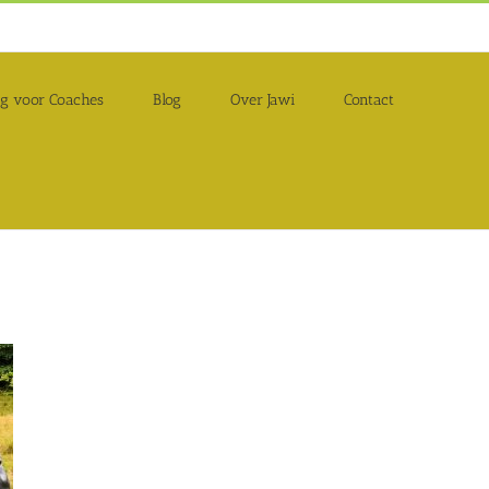
ng voor Coaches
Blog
Over Jawi
Contact