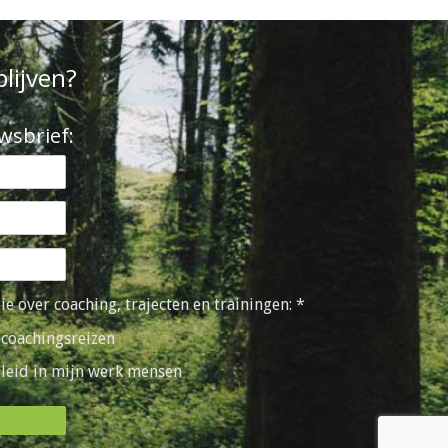
blijven?
uwsbrief:
e over coaching, trajecten en trainingen: *
)coachingsreizen
eleid in mijn werk mensen