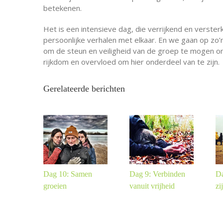
betekenen.
Het is een intensieve dag, die verrijkend en verste
persoonlijke verhalen met elkaar. En we gaan op zo’n
om de steun en veiligheid van de groep te mogen 
rijkdom en overvloed om hier onderdeel van te zijn.
Gerelateerde berichten
Dag 10: Samen
Dag 9: Verbinden
Da
groeien
vanuit vrijheid
zi