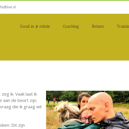
ife@live.nl
Goud in je relatie
Coaching
Reizen
Traini
, zeg ik. Vaak laat ik
e aan de beurt zijn.
raag die ik graag wil
en. Dit zijn