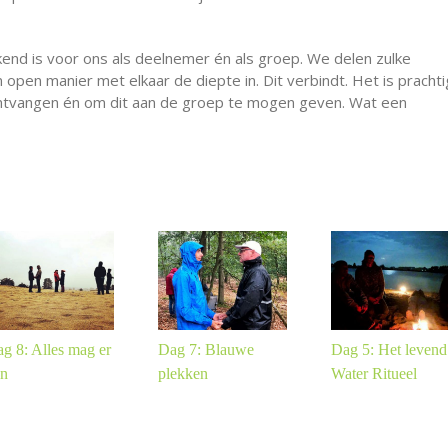
rkend is voor ons als deelnemer én als groep. We delen zulke
 open manier met elkaar de diepte in. Dit verbindt. Het is prachti
ontvangen én om dit aan de groep te mogen geven. Wat een
g 8: Alles mag er
Dag 7: Blauwe
Dag 5: Het levend
jn
plekken
Water Ritueel