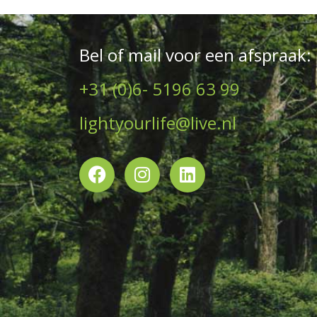
Bel of mail voor een afspraak:
+31 (0)6- 5196 63 99
lightyourlife@live.nl